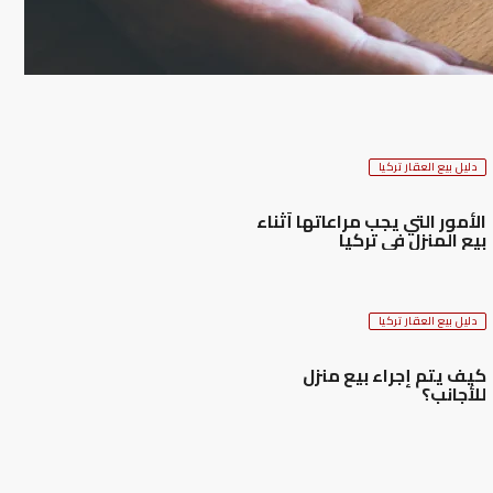
دليل بيع العقار تركيا
الأمور التي يجب مراعاتها أثناء
بيع المنزل في تركيا
دليل بيع العقار تركيا
كيف يتم إجراء بيع منزل
للأجانب؟