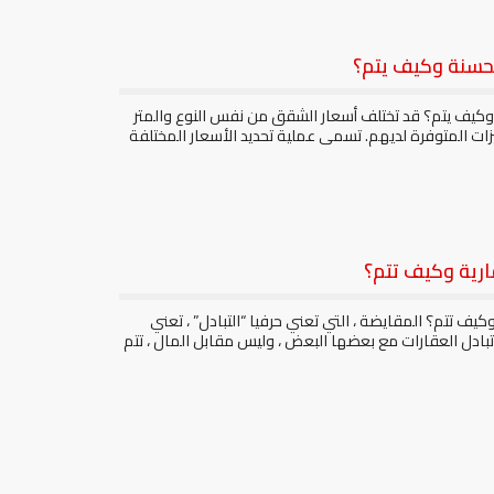
لحسنة وكيف يتم؟
 وكيف يتم؟ قد تختلف أسعار الشقق من نفس النوع والمتر
ات المتوفرة لديهم. تسمى عملية تحديد الأسعار المختلفة
ارية وكيف تتم؟
يف تتم؟ المقايضة ، التي تعني حرفيا “التبادل” ، تعني
تبادل العقارات مع بعضها البعض ، وليس مقابل المال ، تتم