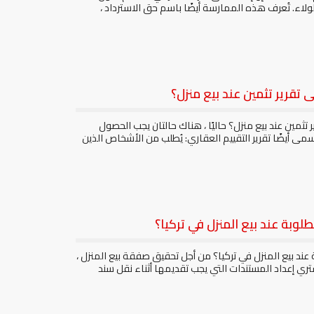
اء. تُعرف هذه الممارسة أيضًا باسم حق الاسترداد ،
تقرير تثمين عند بيع منزل؟
ثمين عند بيع منزل؟ حاليًا ، هناك حالتان يجب الحصول
يسمى أيضًا تقرير التقييم العقاري: يُطلب من الأشخاص الذين
وبة عند بيع المنزل في تركيا؟
ند بيع المنزل في تركيا؟ من أجل تحقيق صفقة بيع المنزل ،
ري إعداد المستندات التي يجب تقديمها أثناء نقل سند