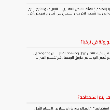
ا (المنحة)؟ الفئة: السجل العقاري – التعريف والشرح التبرع
وارض من شخص لآخر دون الحصول على ثمن أو تعويض آخر ...
وروثة في تركيا؟
 في تركيا؟ تنتقل ديون ومستحقات الإنسان وحقوقه إلى
م تعيين الوريث عن طريق الوصية ، يتم تقسيم الميراث
ف يتم استخدامه؟
استخدامه؟ إن إعطاء حق شراء عقار في المقام الأول