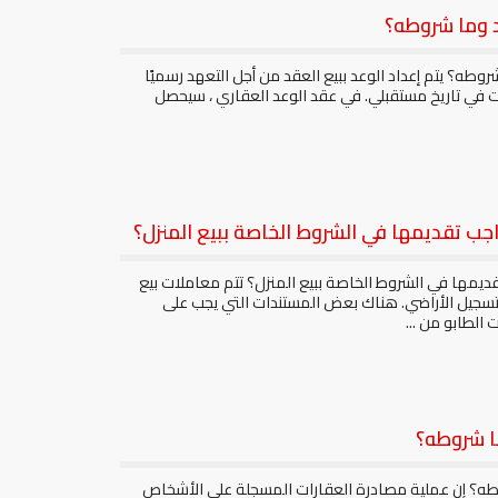
د وما شروطه؟
روطه؟ يتم إعداد الوعد ببيع العقد من أجل التعهد رسميًا
ات في تاريخ مستقبلي. في عقد الوعد العقاري ، سيحصل
جب تقديمها في الشروط الخاصة ببيع المنزل؟
يمها في الشروط الخاصة ببيع المنزل؟ تتم معاملات بيع
سجيل الأراضي. هناك بعض المستندات التي يجب على
 الطابو من ...
ما شروطه؟
وطه؟ إن عملية مصادرة العقارات المسجلة على الأشخاص