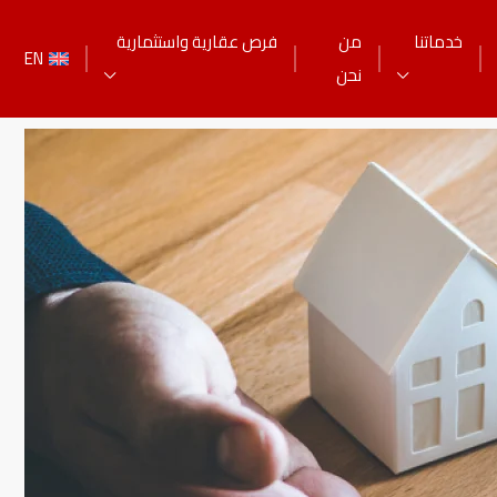
خدماتنا
من
فرص عقارية واستثمارية
EN
نحن