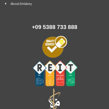
About Emlakey
+09 5388 733 888