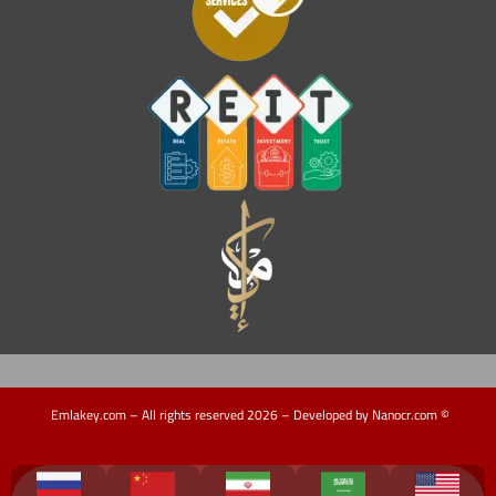
© Emlakey.com – All rights reserved 2026 – Developed by Nanocr.com
Turkey Guide
دليل تركيا
منتجات تركية
عقارات ماليزيا
دليل ماليزيا
دورات تدريبية