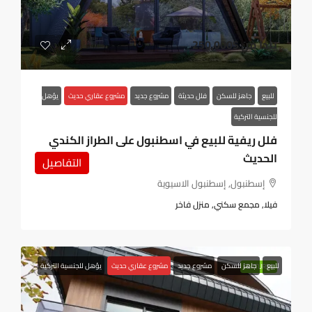
يبدا من
$250,000
للبيع
جاهز للسكن
فلل حديثة
مشروع جديد
مشروع عقاري حديث
يؤهل
للجنسية التركية
فلل ريفية للبيع في اسطنبول على الطراز الكندي
الحديث
التفاصيل
إسطنبول, إسطنبول الاسيوية
فيلا, مجمع سكني, منزل فاخر
للبيع
جاهز للسكن
مشروع جديد
مشروع عقاري حديث
يؤهل للجنسية التركية
FEATURED