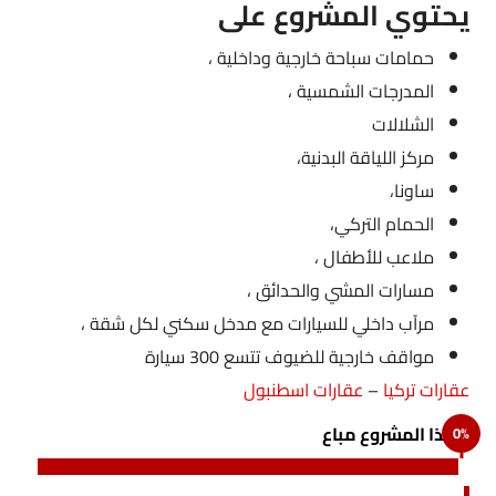
يحتوي المشروع على
حمامات سباحة خارجية وداخلية ،
المدرجات الشمسية ،
الشلالات
مركز اللياقة البدنية،
ساونا،
الحمام التركي،
ملاعب للأطفال ،
مسارات المشي والحدائق ،
مرآب داخلي للسيارات مع مدخل سكني لكل شقة ،
مواقف خارجية للضيوف تتسع 300 سيارة
عقارات تركيا
–
عقارات اسطنبول
هذا المشروع مباع
0
%