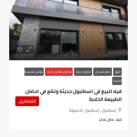
$1,100,000
للبيع
جاهز للسكن
مشروع جديد
مشروع عقاري حديث
يؤهل للجنسية
التركية
فيلا للبيع في اسطنبول حديثة وتقع في احضان
الطبيعة الخلابة
التفاصيل
إسطنبول, إسطنبول الاسيوية
فيلا, منزل فاخر