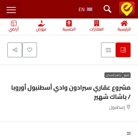
EN
الرئيسية
العقارات
الجنسية
عروض
أراضي
للبيع
جاهز للسكن
مشروع عقاري سبرادون وادي أسطنبول أوروبا
/ باشاك شهير
إسطنبول
:::