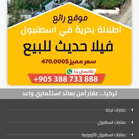
تركيا… عقار آمن بعائد استثماري واعد
عقارات تركيا
عقارات اسطنبول
عقارات اسطنبول الأوروبية