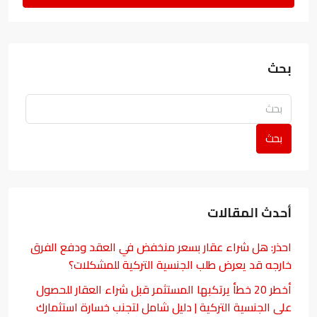
بحث
بحث
أحدث المقالات
احذر: هل شراء عقار بسعر منخفض في العقد ودفع الفرق
خارجه قد يعرض طلب الجنسية التركية للمشكلات؟
أخطر 20 خطأ يرتكبها المستثمر قبل شراء العقار للحصول
على الجنسية التركية | دليل شامل لتجنب خسارة استثمارك