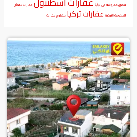
عقارات اسطنبول
شقق مفروشة في تركيا
عقارات بضمان
عقارات تركيا
الحكومة التركية
مشاريع عقارية