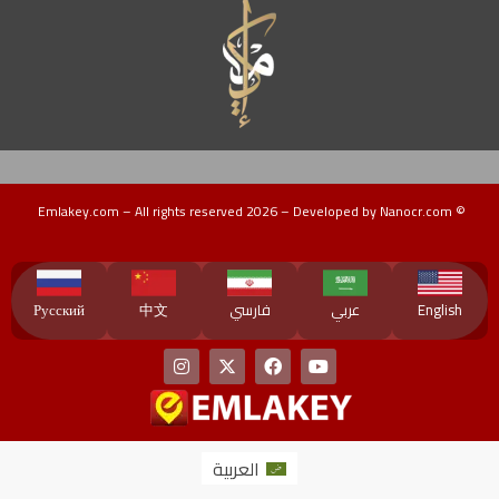
© Emlakey.com – All rights reserved 2026 – Developed by Nanocr.com
Turkey Guide
دليل تركيا
منتجات تركية
عقارات ماليزيا
دليل ماليزيا
دورات تدريبية
English
عربي
فارسي
中文
Русский
العربية