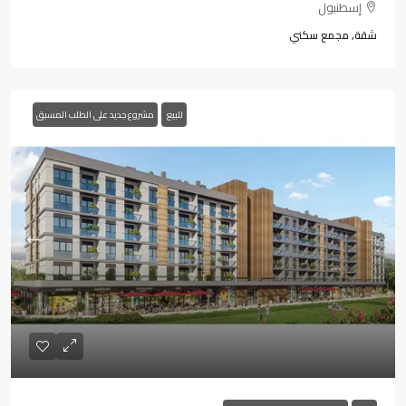
إسطنبول
شقة, مجمع سكني
للبيع
مشروع جديد على الطلب المسبق