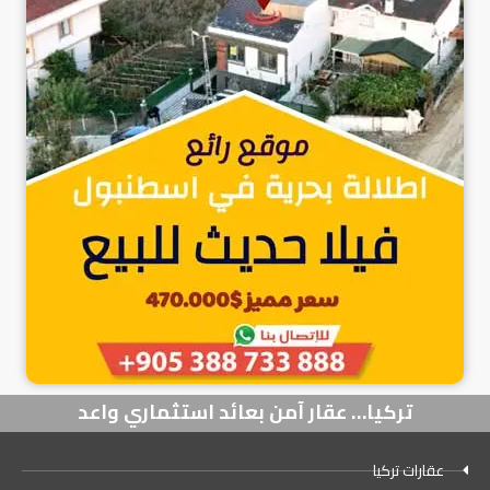
تركيا… عقار آمن بعائد استثماري واعد
عقارات تركيا