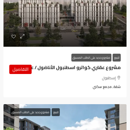
للبيع
مشروع جديد على الطلب المسبق
مشروع عقاري كواترو اسطنبول الأناضول / عمرانية
التفاصيل
إسطنبول
شقة, مجمع سكني
للبيع
مشروع جديد على الطلب المسبق