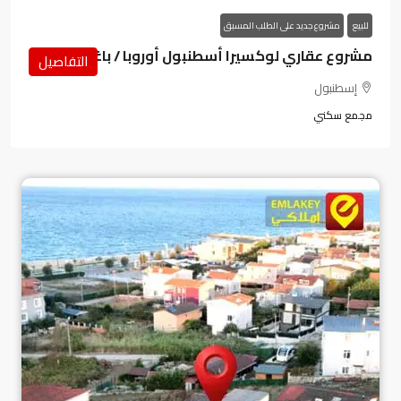
للبيع
مشروع جديد على الطلب المسبق
مشروع عقاري لوكسيرا أسطنبول أوروبا / باغجلار
التفاصيل
إسطنبول
مجمع سكني