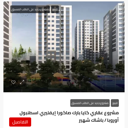
للبيع
مشروع جديد على الطلب المسبق
للبيع
مشروع جديد على الطلب المسبق
مشروع عقاري كايا بارك صاكورا إيفليري اسطنبول
أوروبا / باشاك شهير
التفاصيل