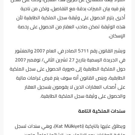
يتم فيه بيان الميزات بدقة مع التفاصيل، ولكن من ناحية
أخرى يلزم الحصول على وثيقة سجل الملكية الطابقية لأن
هذه الوثيقة تمكن صاحب العقار من الحصول على رخصة
الإسكان.
ويشير القانون رقم 5711 الصادر في العام 2007 والمنشور
في الجريدة الرسمية بتاريخ 27 تشرين الثاني/ نوفمبر 2007
حول الملكية الطابقية إلى ضرورة الحصول على سجل الملكية
الطابقية، وينص القانون أنه سوف يتم فرض غرامات مالية
على أصحاب العقارات الذين لا يقومون بتسجيل العقار
والحصول على وثيقة سجل الملكية الطابقية.
سندات الملكية التامة
ويطلق عليها بالتركية (Kat Mülkiyeti)، وهي سندات تسجل
ملكية العقارات بعد الانتهاء من إنشائها تماماً، وتعين