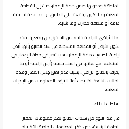
المنطقة ودخولها ضمن خطة الإعمار، حيث إن القطعة
المعنية ربما تكون واقعة على الطريق أو مخصصة لحديقة
عامة أو منطقة خضراء وما شابه.
أما الأراضي الزراعية فلا بد من التحقق من وضعها، فقد
تكون الأرض أو القطعة المسجلة في سند الطابو بأنها أرض
زراعية، اكتسبت صفة الإعمار بسبب تغير في خطة الإعمار في
المنطقة، مع بقائها في السند بصفة (أرض زراعية) أو ما
يعرف بالطابو الزراعي، بسبب عدم تغيير جنس العقار وهذه
الحالات شائعة، لذا يجب أولاً التزوّد بالمعلومات من البلديات
المعنية.
سندات البناء
في هذا النوع من سندات الطابو تذكر معلومات العقار
العامة الرئيسة، دون ذكر المعلومات الخاصة بالأقسام