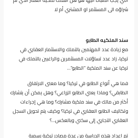
شراؤه الى المستثمر او المشتري أم لا
سند الملكيه الطابو
مع زيادة عدد المهتمين بالتملك والاستثمار العقاري في
تركيا، زاد عدد تساؤلات المستثمرين والراغبين بالتملك في
تركيا عن سند الملكية “الطابو”…
فما هي أنواع الطابو في تركيا؟ وما معنى الارتفاق
الطابقي؟ وماذا يعني الطابو الزراعي؟ وهل يمكن أن يتشارك
أكثر من مالك في سند ملكية مشترك؟ وما هي إجراءات
وتكاليف الطابو العقاري في تركيا؟ وكيف يتم تحويل السجل
العقاري التجاري إلى سكني وبالعكس…؟
تم اعداد هذه الدراسة من عدة مصادر تركية رسمية