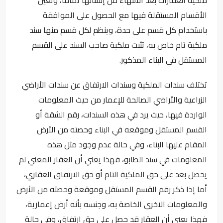
الأقسام المستقلة فيها مع الحصول على الموافقة
باستخدام كل قسم على حدة، وينظم لكل قسم منها سند
ملكية تام خاص به، تثبت ملكية صاحب السند على القسم
المستقل في البناء المذكور.
تختلف سندات الملكية وسندات الارتفاق عن سندات الأراضي
الزراعية والأراضي الصالحة للإعمار من حيث المعلومات
الواردة فيها، حيث يرد في هذه السندات، رقم الشقة أو
القسم المستقل وموقعه في البناء وحصته من الأرض
المقام عليها البناء، وفي حالة عدم وجود مثل هذه
المعلومات في سند الطابو، فهذا يعني أن العقار المعني لم
يحصل بعد على حق الملكية التام أو حق الارتفاق العقاري،
أما إذا ذكر رقم القسم المستقل وموقعة وحصته من الأرض
والمعلومات الاخرى الخاصة به، وجنسه بأنه أرض إعمارية،
فهذا يعني أن العقار قد حصل على حق ارتفاق، وفي حالة