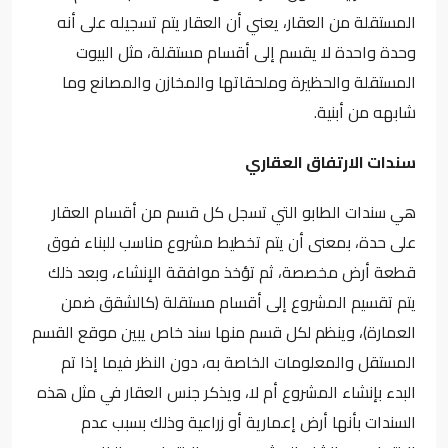
المستقلة من العقار، يعني أن العقار يتم تسجيله على أنه
وحدة واحدة لا يقسم إلى أقسام مستقلة، مثل البيوت
المستقلة والحظيرة وملحقاتها والمخازن والمصانع وما
شابهه من أبنية.
سندات الارتفاق العقاري
هي سندات الطابو التي تسجل كل قسم من أقسام العقار
على حدة، بمعنى أن يتم تخطيط مشروع مناسب للبناء فوق
قطعة أرض مخصصة، ثم تؤخذ موافقة الإنشاء، وبعد ذلك
يتم تقسيم المشروع إلى أقسام مستقلة (كالشقق ضمن
العمارة)، وينظم لكل قسم منها سند خاص يبين موقع القسم
المستقل والمعلومات الخاصة به، دون النظر فيما إذا تم
البدء بإنشاء المشروع أم لا، ويذكر جنس العقار في مثل هذه
السندات بأنها أرض إعمارية أو زراعية وذلك بسبب عدم