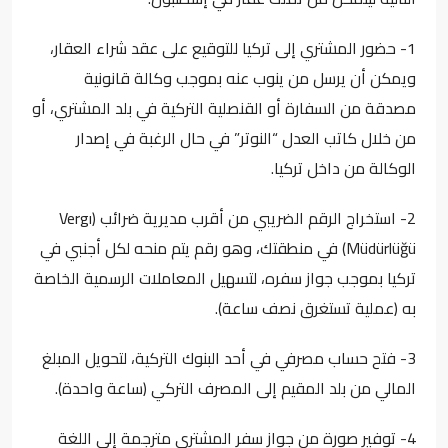
1- حضور المشتري إلى تركيا للتوقيع على عقد شراء العقار،
ويمكن أن يرسل من ينوب عنه بموجب وكالة قانونية
مصدقة من السفارة أو القنصلية التركية في بلد المشتري، أو
من خلال كاتب العدل “النوتر” في حال الرغبة في إصدار
الوكالة من داخل تركيا.
2- استخراج الرقم الضريبي من أقرب مديرية ضرائب (Vergı
Müdürlüğü) في منطقتك، وهو رقم يتم منحه لكل أجنبي في
تركيا بموجب جواز سفره، لتسهيل المعاملات الرسمية الخاصة
به (عملية تستغرق نصف ساعة).
3- فتح حساب مصرفي في أحد البنوك التركية، لتحويل المبلغ
المالي من بلد المقيم إلى المصرف التركي (ساعة واحدة).
4- توفير صورة من جواز سفر المشتري مترجمة إلى اللغة