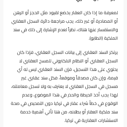
لمعرفة ما إذا كان العقار يخضع لقيود مثل الحجز أو الرهن
أو المصادرة أو غير ذلك، يجب مراجعة دائرة السجل العقاري
والاستفسار عنها هناك، نظراً لعدم الإشارة إلى ذلك في سند
الملكية (الطابو).
يرتكز السند العقاري إلى بيانات السجل العقاري، فإذا كان
السجل العقاري أو النظام الالكتروني للمسح العقاري لا
يحتوي على هذا التسجيل، فإن السند العقاري ليس له أي
قيمة، وإن كان مصدقاً وموقعاً، فكل سند عقاري غير
مسجل في السجل العقاري لا يعترف به ولا تسجل معاملته،
لهذا يجب أخذ الحيطة والحذر في هذا الموضوع، وعدم
الوقوع في خطأ شراء عقار في تركيا دون التمحيص في صحة
سند ملكية العقار أو بطلانه، من هنا تأتي أهمية
خدمة
الاستشارات العقارية في تركيا
.