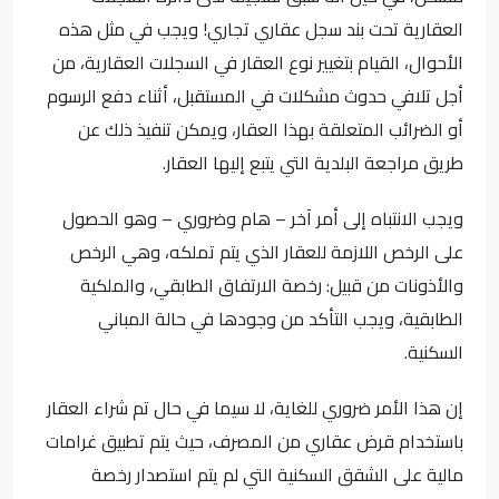
العقارية تحت بند سجل عقاري تجاري! ويجب في مثل هذه
الأحوال، القيام بتغيير نوع العقار في السجلات العقارية، من
أجل تلافي حدوث مشكلات في المستقبل، أثناء دفع الرسوم
أو الضرائب المتعلقة بهذا العقار، ويمكن تنفيذ ذلك عن
طريق مراجعة البلدية التي يتبع إليها العقار.
ويجب الانتباه إلى أمر آخر – هام وضروري – وهو الحصول
على الرخص اللازمة للعقار الذي يتم تملكه، وهي الرخص
والأذونات من قبيل: رخصة الارتفاق الطابقي، والملكية
الطابقية، ويجب التأكد من وجودها في حالة المباني
السكنية.
إن هذا الأمر ضروري للغاية، لا سيما في حال تم شراء العقار
باستخدام قرض عقاري من المصرف، حيث يتم تطبيق غرامات
مالية على الشقق السكنية التي لم يتم استصدار رخصة