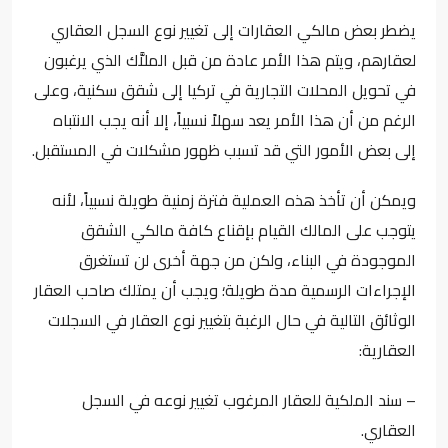
يضطر بعض مالكي العقارات إلى تغيير نوع السجل العقاري
لعقارهم، ويتم هذا الأمر عادة من قبل الملاَّك الذي يرغبون
في تحويل المحلات التجارية في تركيا إلى شقق سكنية، وعلى
الرغم من أن هذا الأمر يعد سهلاً نسبياً، إلا أنه يجب الانتباه
إلى بعض الأمور التي قد تسبب ظهور مشكلات في المستقبل.
ويمكن أن تأخذ هذه العملية فترة زمنية طويلة نسبياً، لأنه
يتوجب على المالك القيام بإقناع كافة مالكي الشقق
الموجودة في البناء، ولكن من جهة أخرى لن تستغرق
الإجراءات الرسمية مدة طويلة؛ ويجب أن يمتلك صاحب العقار
الوثائق التالية في حال الرغبة بتغيير نوع العقار في السجلات
العقارية:
–
سند الملكية
للعقار المرغوب تغيير نوعه في السجل
العقاري.