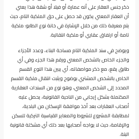
ذكر جنس العقار على أنه عمارة أو فيلا أو شقة هذا يعني
أن العقار المعني يكون قد حصل على حق الملكية التام، حيث
يتم معرفة ذلك من خلال الإشارة في خانة نوع الطابو: ملكية
تامة أو ارتفاق عقاري أو
ملكية انتقالية
.
ويوضح في سند الملكية التام مساحة البناء، وعدد الأجزاء
والجزء الخاص بالشخص المعني ورقم هذا الجزء وفي أي
طابق يقع، مع ذكر مواصفاته، أي يبين هذا النوع القسم
الخاص بالشخص المشتري بوضوح ويثبت انتقال ملكية القسم
المحدد إلى الشخص المعني، وهو نوع من السندات العقارية
المكتملة بشكل إيجابي من الناحية القانونية، يحصل عليه
أصحاب العقارات بعد أخذ موافقة الإسكان من البلدية،
لمطابقة المشروع للشروط والمعاير القياسية التركية للسكن
والإقامة، حيث لا يواجه أصحابها بعد ذلك أي مشكلة قانونية
البتة.