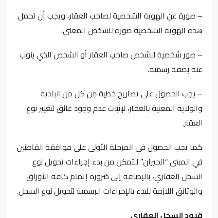
– صورة عن الهوية الشخصية لصاحب العقار، ويجب أن تحمل
هذه الهوية الشخصية صورة للشخص المعني.
– صور شخصية للشخص صاحب العقار أو الشخص الذي ينوب
عنه بصفة رسمية.
– يجب الحصول على تصاريح خطية من كل من البلدية
والولاية المعنية بالعقار، لإثبات عدم وجود عائق لتغيير نوع
العقار.
كما يجب الحصول في المرحلة الأولى على موافقة القاطنين
في المبنى “الجيران” للتمكن من بدء إجراءات تحويل نوع
السجل العقاري، بالإضافة إلى ضرورة إتمام كافة الأوراق
والوثائق اللازمة للبدء بالإجراءات الرسمية لتحويل نوع السجل.
قيود السجل العقاري