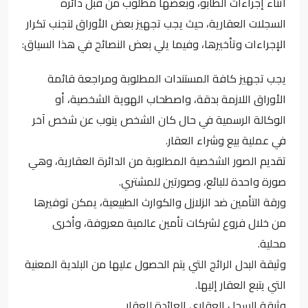
أثناء إجراءات الطابو، وبعضها مطلوب من قبل دائرة
السجلات العقارية، حيث يجب تجهيز بعض الأوراق لتجنب تكرار
الإجراءات وتأخيرها، وفيما يلي بعض النصائح في هذا السياق:
يجب تجهيز كافة المستندات المطلوبة ومراجعة قائمة
الأوراق اللازمة بدقة، واصطحاب الهوية الشخصية، أو
الوكالة الرسمية في حال كان الشخص ينوب عن شخص آخر
في عملية بيع وشراء العقار.
تقديم الصور الشخصية المطلوبة من الدائرة العقارية، وهي
صورة واحدة للبائع، وصورتين للمشتري.
ورقة التأمين ضد الزلازل والكوارث الطبيعية، يمكن توفيرها
من خلال فروع لشركات تأمين عالمية معروفة، وأخرى
محلية.
وثيقة البدل الرائج التي يتم الحصول عليها من البلدية المعنية
التي يتبع العقار إليها.
وثيقة السجل العقاري العائدة للعقار.