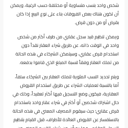
شخص واحد بنسب متساوية أو مختلفة حسب الرغبة، ويمكن
أن تكون هناك بعض الفروقات بناء على نوع البيع إذا كان
بقرض أو من دون قرض.
ويمكن تنظيم قيد سجل عقاري من طرف أكثر من شخص
واحد في الوقت ذاته، عن طريق شراء العقار نقداً دون
استخدام قرض عقاري، وسيتمكن الشركاء في هذه الحالة
من تملك العقار وفقاً لنسبة المبلغ الذي قاموا بدفعه.
ويتم تحديد النسب المئوية لتملك العقار بين الشركاء سلفاً،
أما بالنسبة لعمليات الشراء عن طريق استخدام القروض
العقارية، فيكون وضع التسجيل فيها أكثر تعقيداً، وذلك في
حال اشتراك شخصين أو أكثر في شراء عقار واحد باستخدام
قرض عقاري؛ حيث سيقوم المصرف المعني في هذه الحالة
بالاستفسار عن القروض العائدة للأطراف، قبل القيام بتنظيم
السجل العقاري، مما يمكّن من شراء القسم المعني من