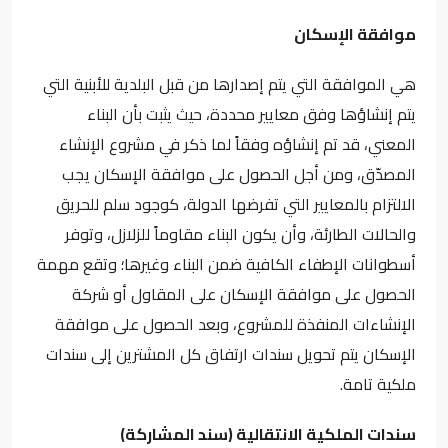
موافقة الإسكان
هي الموافقة التي يتم إصدارها من قبل البلدية للأبنية التي
يتم إنشاؤها وفق معايير محددة، حيث يثبت بأن البناء
المعني، قد تم إنشاؤه وفقاً لما ذكر في مشروع الإنشاء
المصدّق، ومن أجل الحصول على موافقة الإسكان يجب
الالتزام بالمعايير التي تفرضها الدولة، كوجود سلم للحريق
والحالات الطارئة، وأن يكون البناء مقاوماً للزلازل، وتوفر
أسطوانات الإطفاء الكافية ضمن البناء وغيرها؛ وتقع مهمة
الحصول على موافقة الإسكان على المقاول أو شركة
الإنشاءات المنفذة للمشروع، وبعد الحصول على موافقة
الإسكان يتم تحويل سندات ارتفاق كل المشترين إلى سندات
ملكية تامة.
سندات الملكية الانتقالية (سند المشاركة)