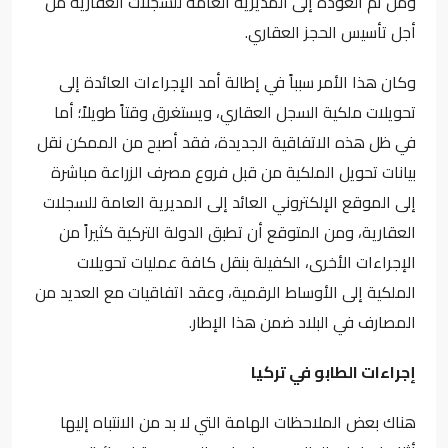
ومن ثم العودة إلى المديرية العامة للسجلات العقارية من
أجل تأسيس الحجز العقاري.
وكان هذا الأمر سبباً في إطالة أمد الإجراءات العائدة إلى
تحويلات ملكية السجل العقاري، ويستغرق وقتاً طويلاً؛ أما
في ظل هذه الاتفاقية الجديدة، فقد أصبح من الممكن نقل
بيانات تحويل الملكية من قبل فروع مصرف الزراعة مباشرة
إلى الموقع الإلكتروني العائد إلى المديرية العامة للسجلات
العقارية، ومن المتوقع أن تطبق الدولة التركية كثيراً من
الإجراءات الأخرى، الكفيلة بنقل كافة عمليات تحويلات
الملكية إلى الأوساط الرقمية، وعقد اتفاقيات مع العديد من
المصارف في البلاد ضمن هذا الإطار.
إجراءات الطابو في تركيا
هناك بعض الملاحظات الهامة التي لا بد من الانتباه إليها