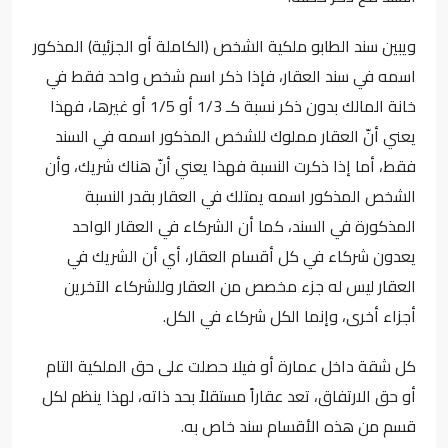
ويبين سند الطابو ملكية الشخص (الكاملة أو الجزئية) المذكور
اسمه في سند العقار، فإذا ذكر اسم شخص واحد فقط في
خانة المالك بدون ذكر نسبة كـ 1/3 أو 1/5 أو غيرها، فهذا
يعني أنّ العقار مملوك للشخص المذكور اسمه في السند
فقط، أما إذا ذكرت النسبة فهذا يعني أنّ هناك شريك، وأن
الشخص المذكور اسمه يمتلك في العقار بقدر النسبة
المذكورة في السند، كما أن الشركاء في العقار الواحد
يعدون شركاء في كل أقسام العقار، أي أن الشريك في
العقار ليس له جزء مخصص من العقار وللشركاء الآخرين
أجزاء أخرى، وإنما الكل شركاء في الكل.
كل شقة داخل عمارة أو فيلا حصلت على حق الملكية التام
أو حق الارتفاق، تعد عقاراً مستقلاً بحد ذاته، لهذا ينظم لكل
قسم من هذه الأقسام سند خاص به.