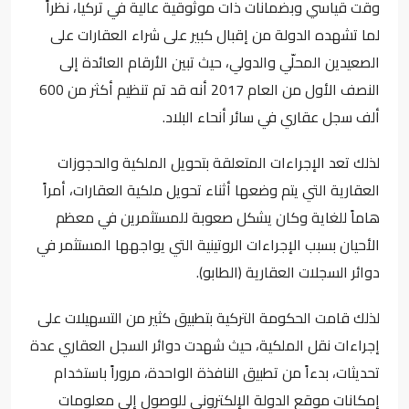
وقت قياسي وبضمانات ذات موثوقية عالية في تركيا، نظراً
لما تشهده الدولة من إقبال كبير على شراء العقارات على
الصعيدين المحلّي والدولي، حيث تبين الأرقام العائدة إلى
النصف الأول من العام 2017 أنه قد تم تنظيم أكثر من 600
ألف سجل عقاري في سائر أنحاء البلاد.
لذلك تعد الإجراءات المتعلقة بتحويل الملكية والحجوزات
العقارية التي يتم وضعها أثناء تحويل ملكية العقارات، أمراً
هاماً للغاية وكان يشكل صعوبة للمستثمرين في معظم
الأحيان بسبب الإجراءات الروتينية التي يواجهها المستثمر في
دوائر السجلات العقارية (الطابو).
لذلك قامت الحكومة التركية بتطبيق كثير من التسهيلات على
إجراءات نقل الملكية، حيث شهدت دوائر السجل العقاري عدة
تحديثات، بدءاً من تطبيق النافذة الواحدة، مروراً باستخدام
إمكانات موقع الدولة الإلكتروني للوصول إلى معلومات