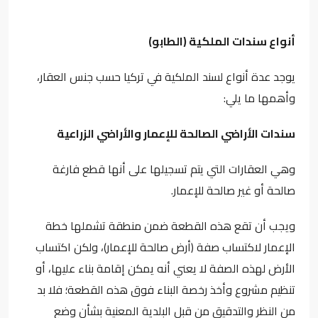
أنواع سندات الملكية (الطابو)
يوجد عدة أنواع لسند الملكية في تركيا حسب جنس العقار،
وأهمها ما يلي:
سندات الأراضي الصالحة للإعمار والأراضي الزراعية
وهي العقارات التي يتم تسجيلها على أنها قطع فارغة
صالحة أو غير صالحة للإعمار.
ويجب أن تقع هذه القطعة ضمن منطقة تشملها خطة
الإعمار لاكتساب صفة (أرض صالحة للإعمار)، ولكن اكتساب
الأرض لهذه الصفة لا يعني أنه يمكن إقامة بناء عليها، أو
تنظيم مشروع وأخذ رخصة البناء فوق هذه القطعة؛ فلا بد
من النظر والتدقيق من قبل البلدية المعنية بشأن وضع