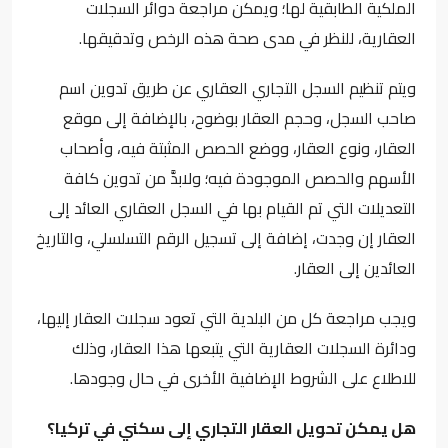
الملكية الطابقية لها؛ ويمكن مراجعة دوائر السجلات
العقارية، للنظر في مدى صحة هذه الرخص وتدقيقها.
ويتم تنظيم السجل التجاري العقاري عن طريق تدوين اسم
صاحب السجل، وحجم العقار بوضوح، بالإضافة إلى موقع
العقار، ونوع العقار، ووضع الحصص المثبتة فيه، وأصحاب
الأسهم والحصص الموجودة فيه؛ ولابدَّ من تدوين كافة
التعديلات التي تم القيام بها في السجل العقاري العائد إلى
العقار إن وجدت، إضافة إلى تسجيل الرقم التسلسلي، والتاريخ
العائدين إلى العقار.
ويجب مراجعة كل من البلدية التي تعود سجلات العقار إليها،
ودائرة السجلات العقارية التي يتبعها هذا العقار، وذلك
للاطلاع على الشروط الإضافية الأخرى في حال وجودها.
هل يمكن تحويل العقار التجاري إلى سكني في تركيا؟