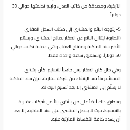
التركية، ومصدقة من كاتب العدل، وتبلغ تكلفتها حوالي 30
دولاراً.
5- يتوجه البائع والمشتري إلى مكتب السجل العقاري
(الطابو)، ليتنازل البائع عن العقار لصالح المشتري، ويستلم
الأخير سند الملكية ومفتاح العقار، وهي عملية تكلف حوالي
50 دولاراً، وتستغرق ساعة واحدة فقط.
وفي حال كان العقار ليس جاهزاً للتسليم، كأن يشتري
المستثمر بيتاً قيد الإنشاء من شركة عقارية، فإن سند الملكية
لا يسلّم إلى المشتري إلا بعد تسليم البيت له.
وينطبق ذلك أيضاً على من يشتري بيتاً من شركات عقارية
بالتقسيط، حيث لا يحصل المشتري على سند الملكية، إلا بعد
أن يسدد كافة الأقساط المترتبة عليه.